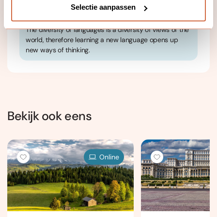
Selectie aanpassen
The diversity of languages is a diversity of views of the
world, therefore learning a new language opens up
new ways of thinking.
Bekijk ook eens
Online