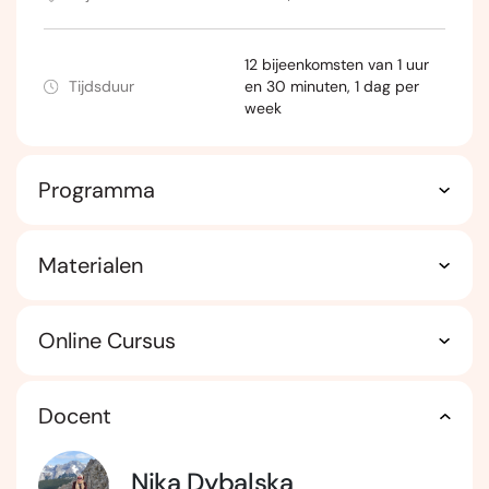
12 bijeenkomsten van 1 uur
Tijdsduur
en 30 minuten, 1 dag per
week
Programma
Materialen
Online Cursus
Docent
Nika Dybalska