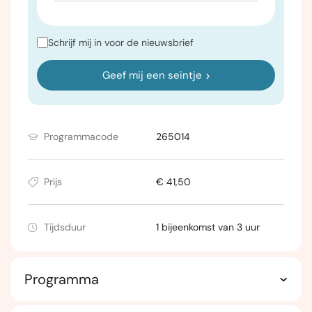
Schrijf mij in voor de nieuwsbrief
Geef mij een seintje
Programmacode
265014
Prijs
€ 41,50
Tijdsduur
1 bijeenkomst van 3 uur
Programma