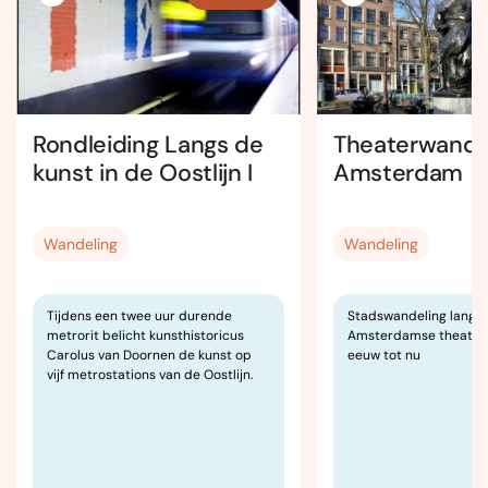
Rondleiding Langs de
Theaterwande
kunst in de Oostlijn I
Amsterdam
Wandeling
Wandeling
Tijdens een twee uur durende
Stadswandeling langs 
metrorit belicht kunsthistoricus
Amsterdamse theater 
Carolus van Doornen de kunst op
eeuw tot nu
vijf metrostations van de Oostlijn.