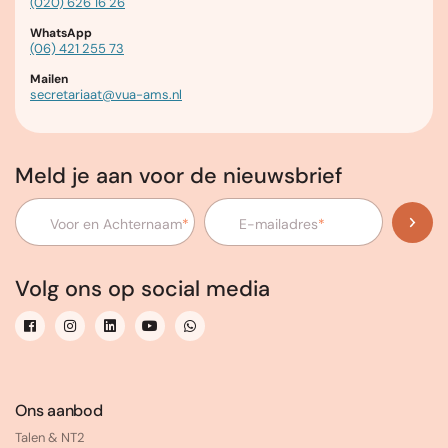
(020) 626 16 26
WhatsApp
(06) 421 255 73
Mailen
secretariaat@vua-ams.nl
Meld je aan voor de nieuwsbrief
Voor en Achternaam
*
E-mailadres
*
Volg ons op social media
Ons aanbod
Talen & NT2