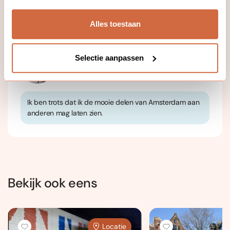
Alles toestaan
Jouw docent
Selectie aanpassen
Adri Doorneveld
Ik ben trots dat ik de mooie delen van Amsterdam aan
anderen mag laten zien.
Bekijk ook eens
Locatie