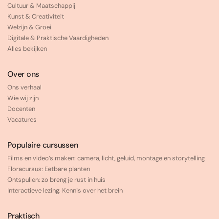
Cultuur & Maatschappij
Kunst & Creativiteit
Welzijn & Groei
Digitale & Praktische Vaardigheden
Alles bekijken
Over ons
Ons verhaal
Wie wij zijn
Docenten
Vacatures
Populaire cursussen
Films en video’s maken: camera, licht, geluid, montage en storytelling
Floracursus: Eetbare planten
Ontspullen: zo breng je rust in huis
Interactieve lezing: Kennis over het brein
Praktisch