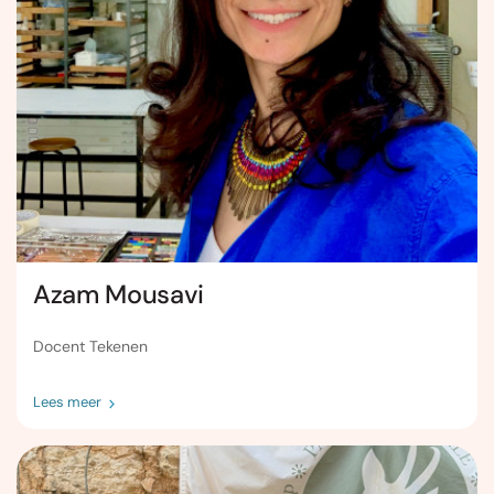
Azam Mousavi
Docent Tekenen
Lees meer