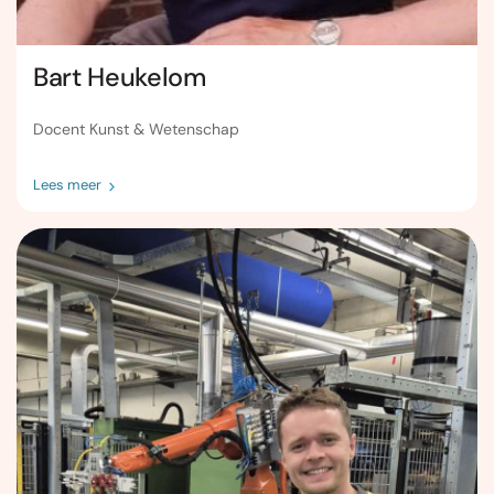
Bart Heukelom
Docent Kunst & Wetenschap
Lees meer