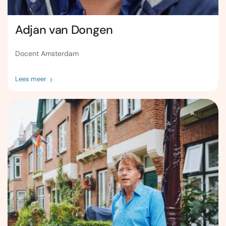
Adjan van Dongen
Docent Amsterdam
Lees meer