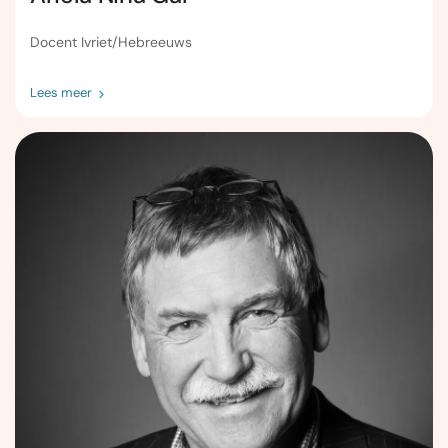
Docent Ivriet/Hebreeuws
Lees meer