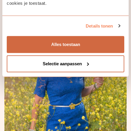
cookies je toestaat.
Lees meer
Details tonen
Alles toestaan
Selectie aanpassen