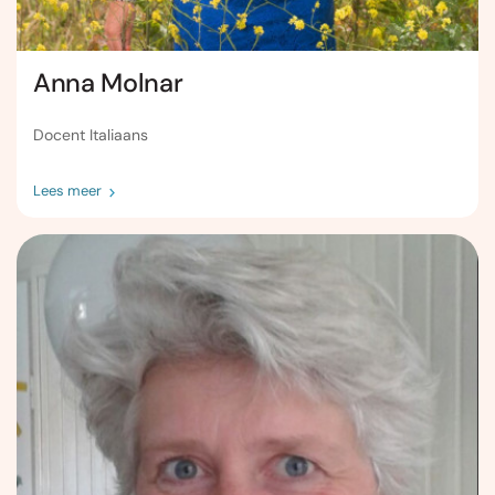
Anna Molnar
Docent Italiaans
Lees meer