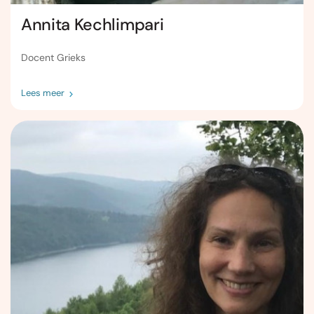
Annita Kechlimpari
Docent Grieks
Lees meer